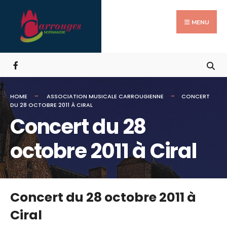
Search
Skip
for:
to
MENU
content
HOME
ASSOCIATION MUSICALE CARROUGIENNE
CONCERT
DU 28 OCTOBRE 2011 À CIRAL
Concert du 28
octobre 2011 à Ciral
Concert du 28 octobre 2011 à
Ciral