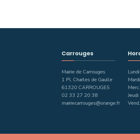
Carrouges
Hor
Mairie de Carrouges
Lundi
1 Pl. Charles de Gaulle
Mardi
61320 CARROUGES
Merc.
02 33 27 20 38
Jeudi
mairiecarrouges@orange.fr
Vend.