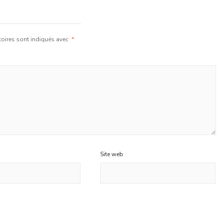
oires sont indiqués avec
*
Site web