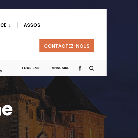
NCE
ASSOS
CONTACTEZ-NOUS
TOURISME
ANNUAIRE
S
me