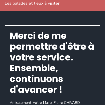
Les balades et lieux à visiter
Merci de me
permettre d'être à
votre service.
Ensemble,
continuons
d'avancer !
Amicalement, votre Maire, Pierre CHIVARD