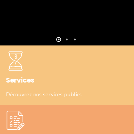
Services
Découvrez nos services publics