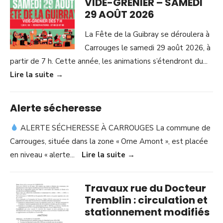
VIDE-GRENIER – SAMEDI
29 AOÛT 2026
La Fête de la Guibray se déroulera à
Carrouges le samedi 29 août 2026, à
partir de 7 h. Cette année, les animations s’étendront du
...
Lire la suite
→
Alerte sécheresse
ALERTE SÉCHERESSE À CARROUGES La commune de
Carrouges, située dans la zone « Orne Amont », est placée
en niveau « alerte
...
Lire la suite
→
Travaux rue du Docteur
Tremblin : circulation et
stationnement modifiés