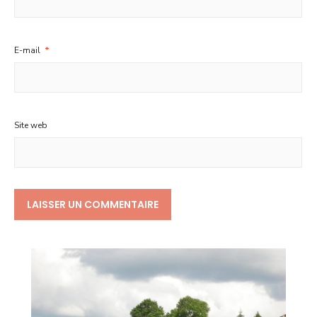
E-mail
*
Site web