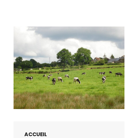
Status:
Testing
images
ACCUEIL