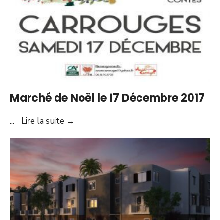
Marché de Noël le 17 Décembre 2017
Marché
...
Lire la suite
→
de
Noël
le
17
Décembre
2017