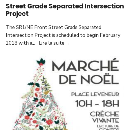
Street Grade Separated Intersection
Project
The SR1/NE Front Street Grade Separated
Intersection Project is scheduled to begin February
Street
2018 with a
...
Lire la suite
→
Grade
Separated
Intersection
Project