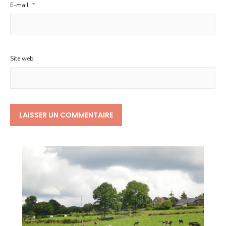
E-mail
*
Site web