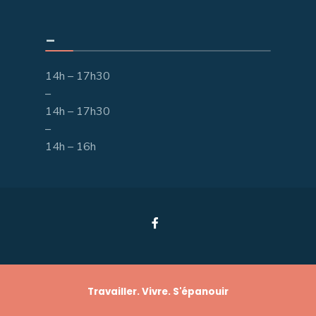
_
14h – 17h30
–
14h – 17h30
–
14h – 16h
Travailler. Vivre. S'épanouir